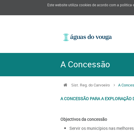
Este website utiliza cookies de acordo com a política
A Concessão
Sist. Reg. do Carvoeiro
A Conce
A CONCESSÃO PARA A EXPLORAÇÃO 
Objectivos da concessão
Servir os municípios nas melhores