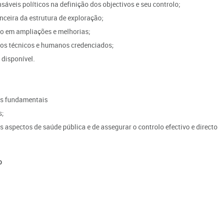
sáveis políticos na definição dos objectivos e seu controlo;
anceira da estrutura de exploração;
o em ampliações e melhorias;
ios técnicos e humanos credenciados;
 disponível.
es fundamentais
s;
 aspectos de saúde pública e de assegurar o controlo efectivo e directo
o