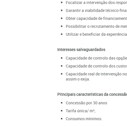
Focalizar a intervenção dos respon
Garantir a viabilidade técnico-fin
Obter capacidade de financiament
Possibilitar o recrutamento de me
Utilizar e beneficiar da experiência
Interesses salvaguardados
Capacidade de controlo das opçõ
Capacidade de controlo dos custo
Capacidade real de intervenção nos
assim o exija.
Principais características da concessã
Concessão por 30 anos
Tarifa única/ m³;
Consumos mínimos.