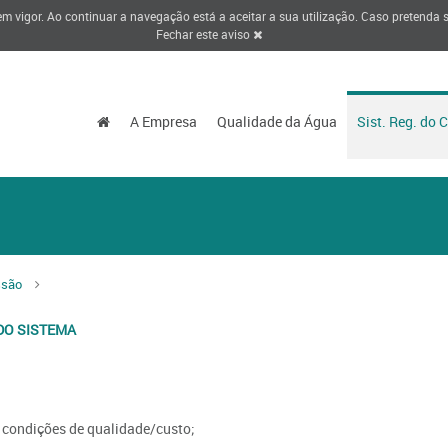
 em vigor. Ao continuar a navegação está a aceitar a sua utilização. Caso pretenda
Fechar este aviso
A Empresa
Qualidade da Água
Sist. Reg. do 
ssão
DO SISTEMA
 condições de qualidade/custo;