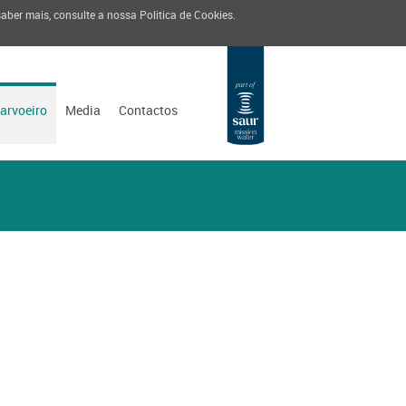
 saber mais, consulte a nossa
Politica de Cookies
.
Carvoeiro
Media
Contactos