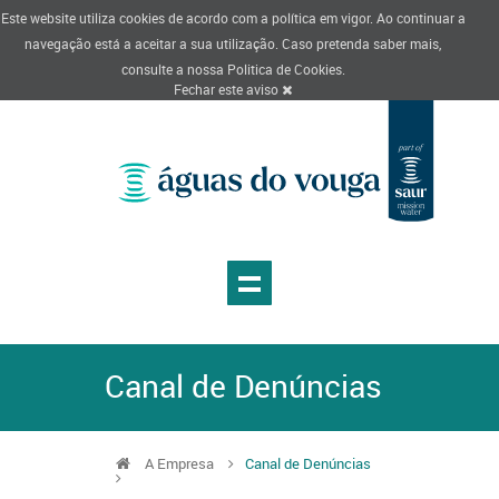
Este website utiliza cookies de acordo com a política em vigor. Ao continuar a
navegação está a aceitar a sua utilização. Caso pretenda saber mais,
consulte a nossa
Politica de Cookies
.
Fechar este aviso
Canal de Denúncias
A Empresa
Canal de Denúncias