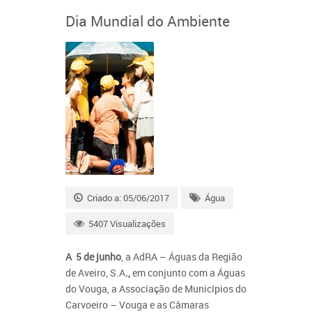
Dia Mundial do Ambiente
Criado a: 05/06/2017
Água
5407 Visualizações
A
5 de junho
, a AdRA – Águas da Região
de Aveiro, S.A
.,
em conjunto com a Águas
do Vouga, a Associação de Municípios do
Carvoeiro – Vouga e as Câmaras