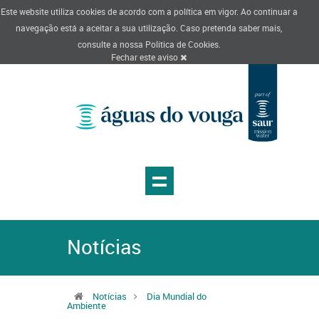
Este website utiliza cookies de acordo com a política em vigor. Ao continuar a
navegação está a aceitar a sua utilização. Caso pretenda saber mais,
consulte a nossa
Politica de Cookies
.
Fechar este aviso
Notícias
Notícias
Dia Mundial do
Ambiente