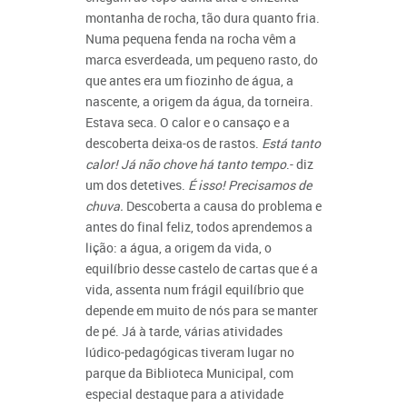
montanha de rocha, tão dura quanto fria.
Numa pequena fenda na rocha vêm a
marca esverdeada, um pequeno rasto, do
que antes era um fiozinho de água, a
nascente, a origem da água, da torneira.
Estava seca. O calor e o cansaço e a
descoberta deixa-os de rastos.
Está tanto
calor! Já não chove há tanto tempo
.- diz
um dos detetives.
É isso! Precisamos de
chuva.
Descoberta a causa do problema e
antes do final feliz, todos aprendemos a
lição: a água, a origem da vida, o
equilíbrio desse castelo de cartas que é a
vida, assenta num frágil equilíbrio que
depende em muito de nós para se manter
de pé. Já à tarde, várias atividades
lúdico-pedagógicas tiveram lugar no
parque da Biblioteca Municipal, com
especial destaque para a atividade