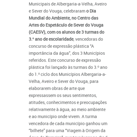
Municipais de Albergaria-a-Velha, Aveiro
e Sever do Vouga, celebraram
o Dia
Mundial do Ambiente, no Centro das
Artes do Espetáculo de Sever do Vouga
(CAESV), com os alunos de 3 turmas do
3.º ano de escolaridade
, vencedoras do
concurso de expressão plástica “A
importância da água”, dos 3 Municípios
referidos. Este concurso de expressão
plástica foi lançado às turmas do 3.º ano
do 1.º ciclo dos Municípios Albergaria-a-
Velha, Aveiro e Sever do Vouga, para
elaborarem obras de arte que
expressassem os seus sentimentos,
atitudes, conhecimentos e preocupações
relativamente à água, ao meio ambiente
e ao município onde vivem. A turma
vencedora de cada município ganhou um
“bilhete” para uma “Viagem à Origem da