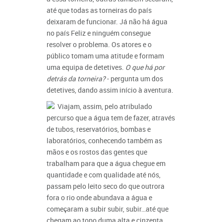
até que todas as torneiras do país
deixaram de funcionar. Já não há água
no país Feliz e ninguém consegue
resolver o problema. Os atores e o
público tomam uma atitude e formam
uma equipa de detetives.
O que há por
detrás da torneira?
- pergunta um dos
detetives, dando assim início à aventura.
Viajam, assim, pelo atribulado
percurso que a água tem de fazer, através
de tubos, reservatórios, bombas e
laboratórios, conhecendo também as
mãos e os rostos das gentes que
trabalham para que a água chegue em
quantidade e com qualidade até nós,
passam pelo leito seco do que outrora
fora o rio onde abundava a água e
começaram a subir subir, subir…até que
chegam ao topo duma alta e cinzenta