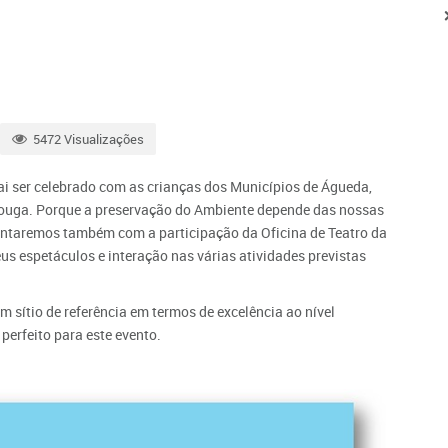
5472 Visualizações
ai ser celebrado com as crianças dos Municípios de Águeda,
 Vouga. Porque a preservação do Ambiente depende das nossas
contaremos também com a participação da Oficina de Teatro da
us espetáculos e interação nas várias atividades previstas
um sítio de referência em termos de excelência ao nível
 perfeito para este evento.