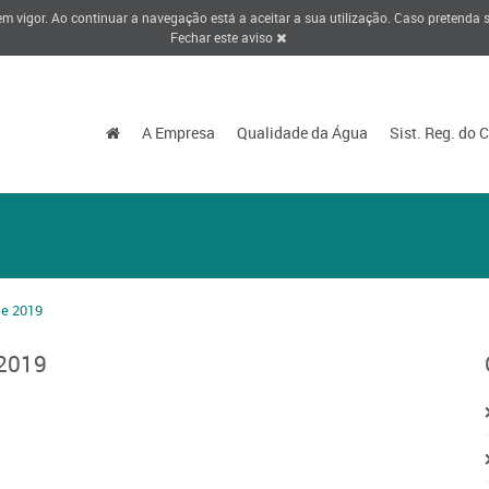
 em vigor. Ao continuar a navegação está a aceitar a sua utilização. Caso pretenda
Fechar este aviso
A Empresa
Qualidade da Água
Sist. Reg. do 
te 2019
 2019