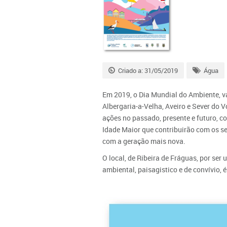
Criado a: 31/05/2019
Água
Em 2019, o Dia Mundial do Ambiente, v
Albergaria-a-Velha, Aveiro e Sever do
ações no passado, presente e futuro, 
Idade Maior que contribuirão com os se
com a geração mais nova.
O local, de Ribeira de Fráguas, por ser 
ambiental, paisagistico e de convívio, é