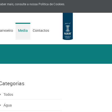
 saber mais, consulte a nossa
Politica de Cookies
.
Carvoeiro
Media
Contactos
Categorias
Todos
Água